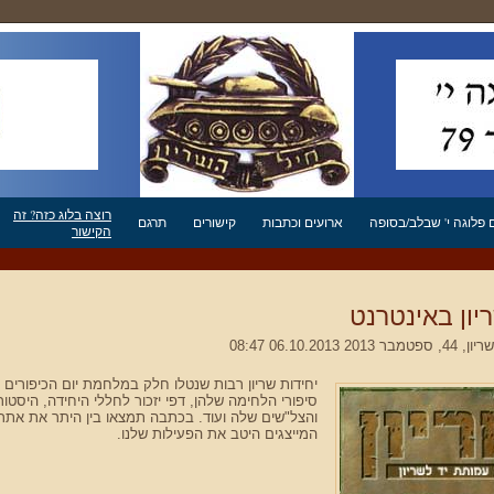
רוצה בלוג כזה? זה
פלוגה י' שבלב/בסופה
ארועים וכתבות
קישורים
תרגם
הקישור
יון באינטרנט
, 44, ספטמבר 2013 06.10.2013 08:47
יחידות שריון רבות שנטלו חלק במלחמת יום הכיפורים
סיפורי הלחימה שלהן, דפי יזכור לחללי היחידה, היסטו
המייצגים היטב את הפעילות שלנו.