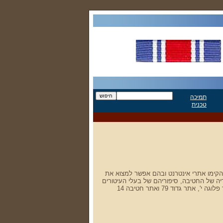
תמיכה
טכנית
 הקימו אתרי אינטרנט ובהם אפשר למצוא את
ריה של החטיבה, סיפוריהם של בעלי העיטורים
והצל"שים שלה ועוד. בכתבה תמצאו בין היתר את אתר פלוגה י', אתר גדוד 79 ואתר חטיבה 14