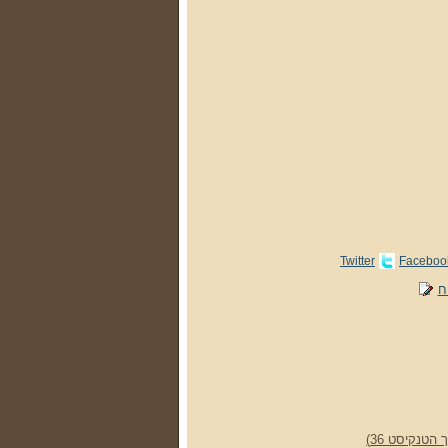
Twitter
Faceboo
ח
טנקיסט 36)