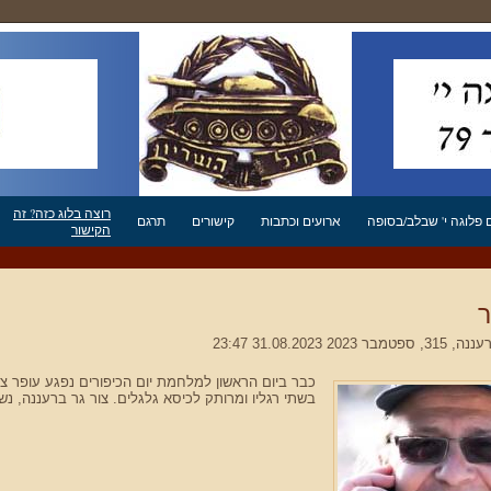
רוצה בלוג כזה? זה
פלוגה י' שבלב/בסופה
ארועים וכתבות
קישורים
תרגם
הקישור
ר
, 315, ספטמבר 2023 31.08.2023 23:47
כבר ביום הראשון למלחמת יום הכיפורים נפגע עופר צ
בשתי רגליו ומרותק לכיסא גלגלים. צור גר ברעננה, נש