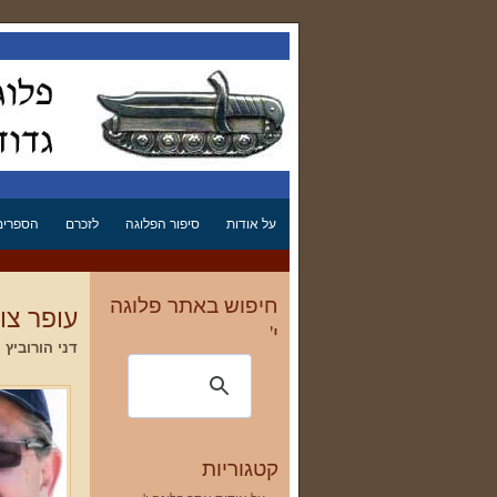
על אודות
סיפור הפלוגה
לזכרם
הספרים 
חיפוש באתר פלוגה
עופר צו
י'
דני הורוביץ
רעננה
קטגוריות