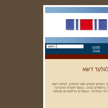
תמיכה
טכנית
לגלעד דשא
ור החודש הוקדש לשני לוחמים, לגלעד דשא
 בירושלים ונהרג. בנוסף תעודת ההערכה
דפי הפתיחה. העמודים הרלוונטיים מהספר