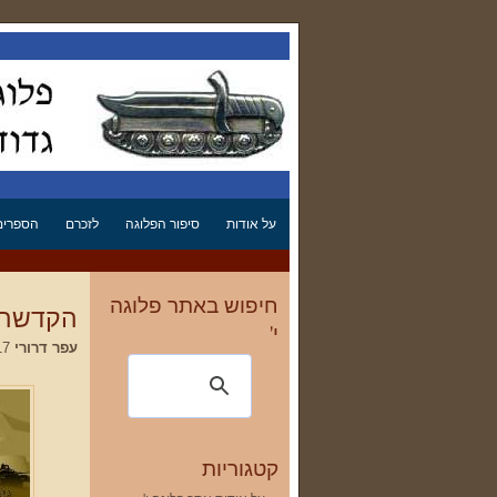
על אודות
סיפור הפלוגה
לזכרם
הספרים 
חיפוש באתר פלוגה
הקדשה ש
י'
עפר דרורי
12.06.2017 19:05
קטגוריות