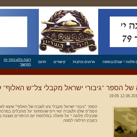
רוצה בלוג כזה? זה
פלוגה י' שבלב/בסופה
ארועים וכתבות
קישורים
תרגם
הקישור
ל הספר "גיבורי ישראל מקבלי צל"ש האלוף" 
הספר "גיבורי ישראל מקבלי ציון לשבח של האלוף" שיצא לא
הסמ"פ שלנו ולטוביה ינאי וייס שהסתער על מחבלים במרכול
שקיבלה פלוגה י' על פועלה במלחמת יום הכיפורים מוצגת ב
בקובץ הנילווה למטה.