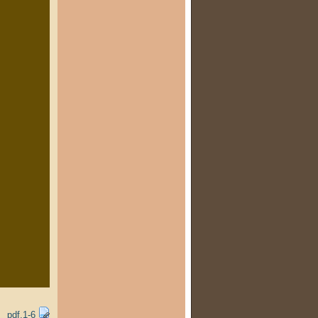
1-6.pdf