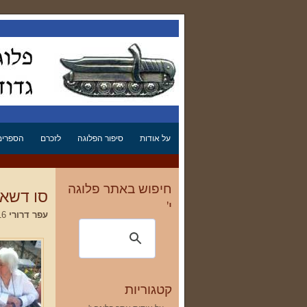
על אודות
סיפור הפלוגה
לזכרם
הספרים 
חיפוש באתר פלוגה
סו דשא 
י'
עפר דרורי
02.06.2016 04:02
קטגוריות