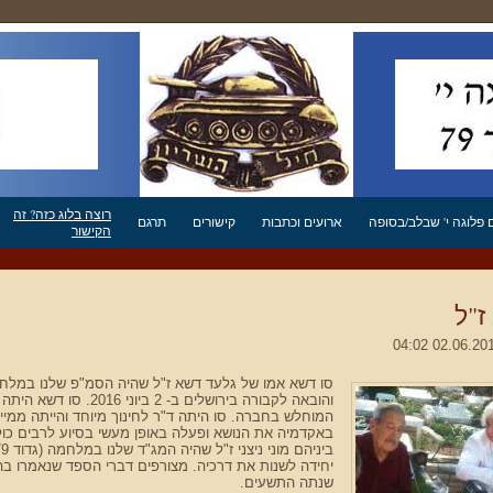
רוצה בלוג כזה? זה
פלוגה י' שבלב/בסופה
ארועים וכתבות
קישורים
תרגם
הקישור
ז"ל
והובאה לקבורה בירושלים 
המוחלש בחברה. סו היתה ד"ר לחינוך מיוחד והייתה ממי
באקדמיה את הנושא ופעלה באופן מעשי בסיוע לרבים כו
יחידה לשנות את דרכיה. מצורפים דברי הספד שנאמרו בהל
שנתה התשעים.