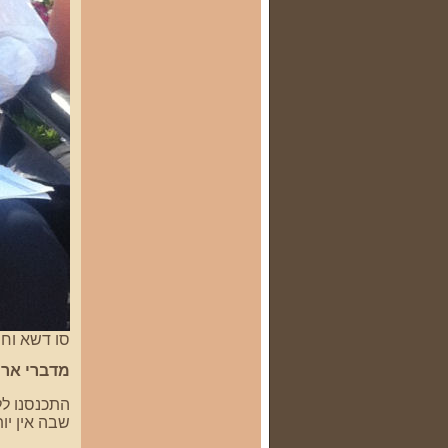
סו דשא וחיים גו
מדברי אריה
שבה אין יות