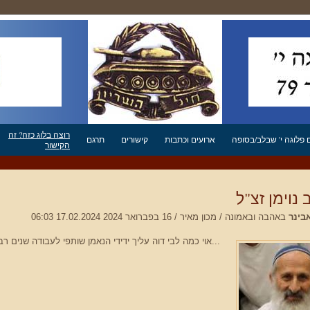
רוצה בלוג כזה? זה
פלוגה י' שבלב/בסופה
ארועים וכתבות
קישורים
תרגם
הקישור
נוימן זצ"ל
בינר
באהבה ובאמונה / מכון מאיר / 16 בפברואר 2024 17.02.2024 06:03
...אוי כמה לבי דוה עליך ידידי הנאמן שותפי לעבודה שנים ר