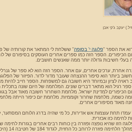
ל.) יעקב ג'קי אבן
וא את הספר "
פלוגה י' בסופה
ם הכיפורים. הספר הזה כמו ספרים אחרים העוסקים בסיפורם של לו
 בעלי חשיבות גדולה יותר ממה שאנשים חושבים.
ברה אחרת, ערכים אחרים, עם אחר. הספר הזה הוא לא ספר של גנרל
חשוב ביותר הוא סיפור ההנצחה שעובר מדור לדור. הפיזור של הפלו
 ראויה לציון ובמיוחד היא חשובה גם למשפחות. הספר חייב להיות מופ
 ספר רגיל הוא מתאר דברים שונים. המלחמה של היום שונה בתכלי
 הכיפורים למדינת ישראל. מלחמת השחרור חשובה מאוד אבל בגופים
ה כשמה, מלחמת שחרור וקוממיות. מלחמת יום כיפור הייתה מלחמה 
ונה מאוד מסיפורים אחרים.
 עמדו תחת עוצמות אש אדירות, כל מי שהיה בדרג הלוחם המסתער, ל
ת לחימה כזו אכזרית.
לגדוד 9 ובמ