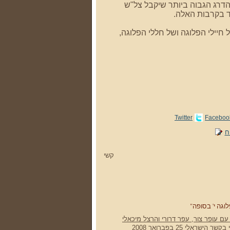
הדרג הגבוה ביותר שיקבל צל"ש
ד בקרבות האלה.
יילי הפלוגה ושל חללי הפלוגה,
Twitter
Faceboo
ח
קשי
גה י' בסופה"
ם עופר צור, עפר דרורי והרצל מיכאלי
ישראלי 25 בפברואר 2008