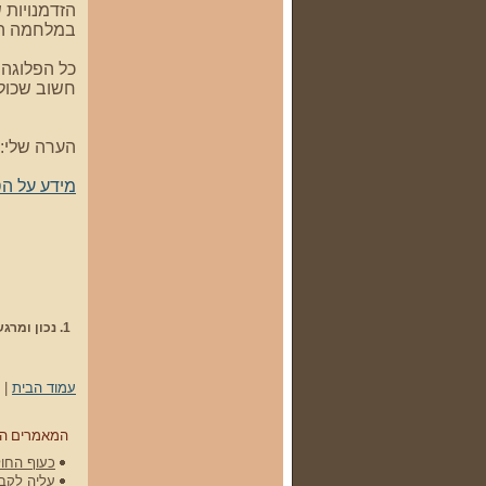
הזדמנויות 
במלחמה הוא
כל הפלוגה 
חשוב שכולם
הערה שלי: 
מידע על הס
1.
נכון ומרג
עמוד הבית
|
המאמרים ה
כעוף החול 
עליה לקברי