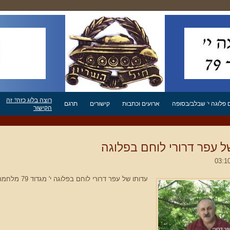
רוצה בלוג כזה? זה
פלוגה י' שבלב/בסופה
ארועים וכתבות
קישורים
תרגם
הקישור
ל עפר דרורי לוחם בפלוגה
עדותו של עפר דרורי לוחם בפלוגה י' מגדוד 79 מלחמת יום הכיפורים