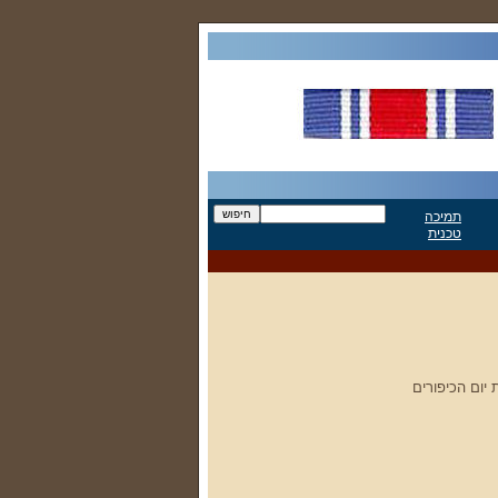
תמיכה
טכנית