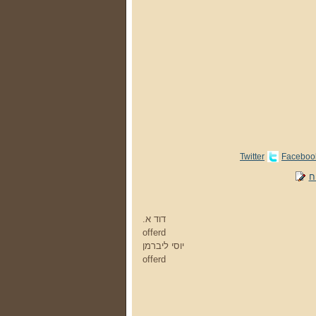
Twitter
Faceboo
ח
דוד א.
offerd
יוסי ליברמן
offerd