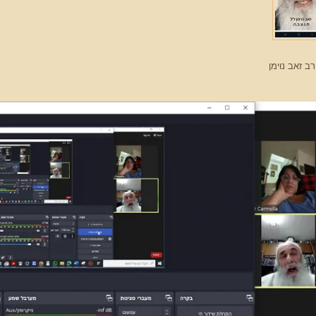
ב זאב נוימן