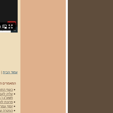
עמוד הבית
|
המאמרים ה
כעוף החול 
עליה לקברי
תשע"ג ( 15 באפריל 2012)
פרוכת לזכ
יוסף עמרן
הגיטרה של גלעד -