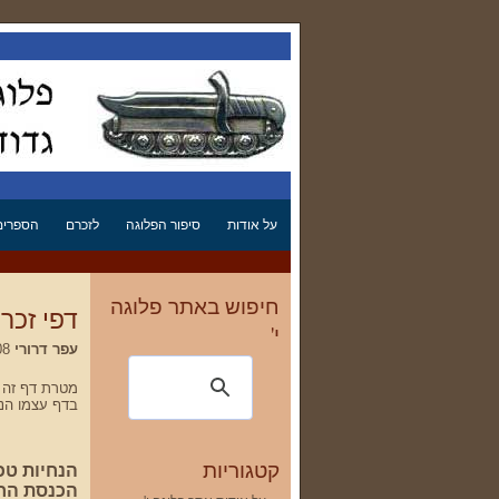
על אודות
סיפור הפלוגה
לזכרם
הספרים 
חיפוש באתר פלוגה
דפי זכר
י'
עפר דרורי
10.10.2008 05:47
מטרת דף זה ל
בדף עצמו הנח
קטגוריות
הנחיות טכ
הכנסת החו