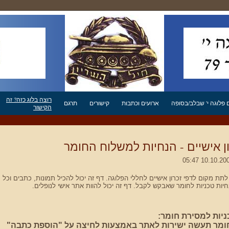
רוצה בלוג כזה? זה
פלוגה י' שבלב/בסופה
ארועים וכתבות
קישורים
תרגם
הקישור
ון אישיים - הנחיות למשלוח החומר
תת מקום לדפי זכרון אישיים לחללי הפלוגה. דף זה יכול להכיל תמונות, כתבים וכל
יות טכניות לחומר שאבקש לקבל. דף זה יכול להוות אתר אישי לנופלים.
ניות למסירת חומר:
מר תעשה ישירות לאתר באמצעות לחיצה על "הוספת כתבה"