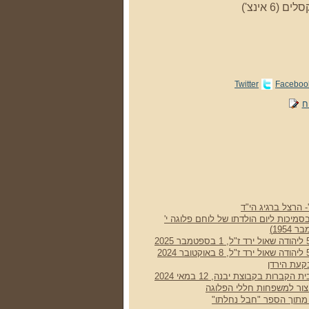
Twitter
Faceboo
ח
- הרצל ברגיג הי"ד
סמיכות ליום הולדתו של לוחם פלוגה י'
קעת הירדן
רות בקבוצת יבנה, 12 במאי 2024
 צור למשפחות חללי הפלוגה
ן מתוך הספר "חבל נחלתו"