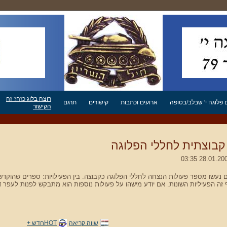
רוצה בלוג כזה? זה
פלוגה י' שבלב/בסופה
ארועים וכתבות
קישורים
תרגם
הקישור
בוצתית לחללי הפלוגה
נעשו מספר פעולות הנצחה לחללי הפלוגה כקבוצה. בין הפעילויות: ספרים שהוקדשו
הפעיליות השונות. אם יודע מישהו על פעולות נוספות הוא מתבקש לפנות לעפר דרורי offerd@gmail.com ,
שווה קריאה
HOTחדש +