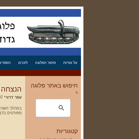
על אודות
סיפור הפלוגה
לזכרם
הספרים 
חיפוש באתר פלוגה
הנצחה ק
י'
עפר דרורי
28.01.2007 03:35
במהלך השנים 
מפורטים בדף זה 
קטגוריות