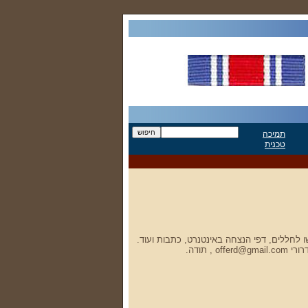
תמיכה
טכנית
 לחללים, דפי הנצחה באינטנרט, כתבות ועוד.
 תודה.